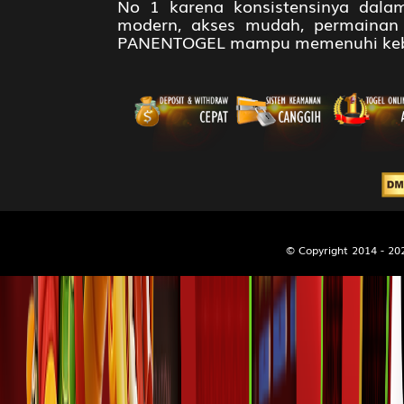
No 1 karena konsistensinya dala
modern, akses mudah, permainan s
103
Batu Nisa
PANENTOGEL mampu memenuhi kebut
104
Tiang Kap
105
Tertabrak
106
Terong
107
Termos
108
Terlangga
109
Terlangga
© Copyright 2014 - 2
110
Terlangga
111
Terhalang
112
Terhalang
113
Bawang
114
Bayar Paj