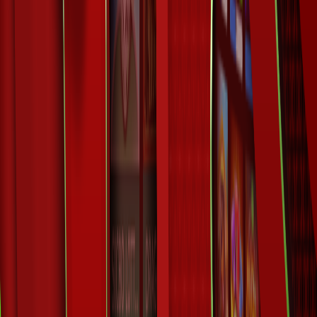
185
Pencari K
Jarum - N
186
Pendeta Sa
Sidiwacan
187
Anggota K
- Sangkar
188
Pengemis -
Petruk
189
Wanita - K
Jalan - Dr
190
Nelayan - 
WC - Nag