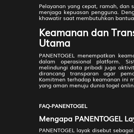
Pelayanan yang cepat, ramah, dan
91
Ballpen
menjaga kepuasan pengguna. Denga
khawatir saat membutuhkan bantua
92
Balsem
Keamanan dan Transp
93
Timbanga
Utama
94
Timba
PANENTOGEL menempatkan keamana
95
Ban Gemb
dalam operasional platform. S
96
Timang A
melindungi data pribadi juga aktiv
dirancang transparan agar pem
97
Bangku
Komitmen terhadap keamanan ini 
yang aman menuju dunia togel onli
98
Timah
99
Bantal
FAQ-PANENTOGEL
100
Tikus Mak
Mengapa PANENTOGEL Laya
101
Batu Gugu
PANENTOGEL layak disebut sebagai p
102
Tidur