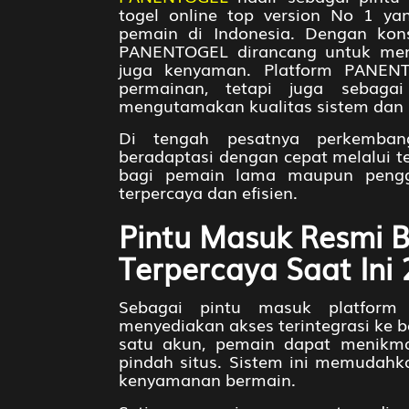
togel online top version No 1 y
32
Kepala Des
pemain di Indonesia. Dengan kons
Ceret - Se
PANENTOGEL dirancang untuk mem
juga kenyaman. Platform PANENT
permainan, tetapi juga sebaga
33
Penipu - K
mengutamakan kualitas sistem dan
Aswatam
Di tengah pesatnya perkemba
beradaptasi dengan cepat melalui te
34
Ibu Suri -
bagi pemain lama maupun penggu
Kunti
terpercaya dan efisien.
Pintu Masuk Resmi B
35
Budha - Ka
Bagaspati
Terpercaya Saat Ini
36
Wanita Sih
Sebagai pintu masuk platform
- Pintu - 
menyediakan akses terintegrasi ke b
satu akun, pemain dapat menikma
pindah situs. Sistem ini memudahk
37
Dewa Maut
kenyamanan bermain.
- Rokok - 